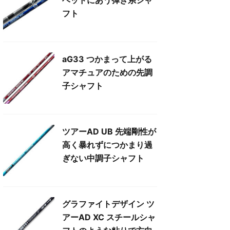
フト
aG33 つかまって上がる
アマチュアのための先調
子シャフト
ツアーAD UB 先端剛性が
高く暴れずにつかまり過
ぎない中調子シャフト
グラファイトデザイン ツ
アーAD XC スチールシャ