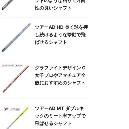
フトのような粘りで方向
性の良いシャフト
ツアーAD HD 長く球を押
し続けるような挙動で飛
ばせるシャフト
グラファイトデザイン G
女子プロやアマチュア全
般におすすめのシャフト
ツアーAD MT ダブルキ
ックのミート率アップで
飛ばせるシャフト