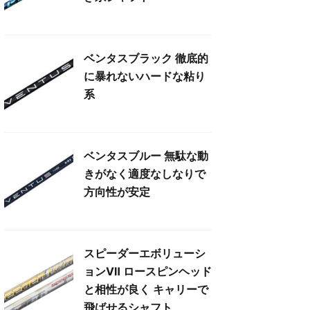
ベンタスブラック 徹底的
に暴れないハードな粘り
系
ベンタスブルー 無駄な動
きがなく適度なしなりで
方向性が安定
スピーダーエボリューシ
ョンⅦ ロースピンヘッド
と相性が良く キャリーで
飛ばせるシャフト