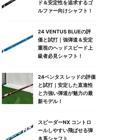
ド＆安定性を追求するゴ
ルファー向けシャフト！
24 VENTUS BLUEの評
価と試打｜強弾道＆安定
重視のヘッドスピード上
級者必見シャフト！
24ベンタス レッドの評価
と試打｜安定した直進性
と力強い弾道が魅力の最
新モデル！
スピーダーNX コントロ
ールしやすい飛ばせる弾
き系シャフト