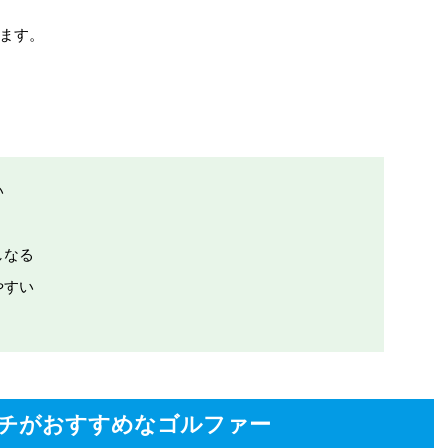
ます。
い
しなる
やすい
チがおすすめなゴルファー