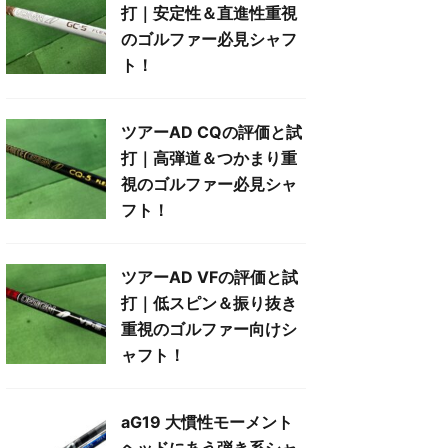
打｜安定性＆直進性重視
のゴルファー必見シャフ
ト！
ツアーAD CQの評価と試
打｜高弾道＆つかまり重
視のゴルファー必見シャ
フト！
ツアーAD VFの評価と試
打｜低スピン＆振り抜き
重視のゴルファー向けシ
ャフト！
aG19 大慣性モーメント
ヘッドにあう弾き系シャ