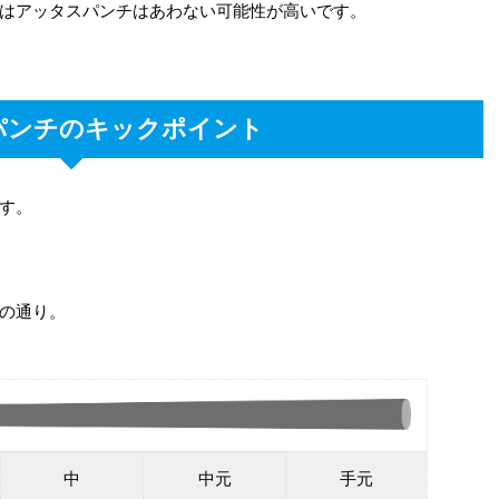
はアッタスパンチはあわない可能性が高いです。
パンチのキックポイント
す。
の通り。
中
中元
手元