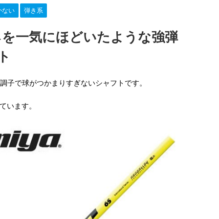
かない
弾き系
ネを一気にほどいたような強弾
ト
中調子で球がつかまりすぎないシャフトです。
ています。