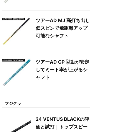
ツアーAD MJ 高打ち出し
低スピンで飛距離アップ
可能なシャフト
ツアーAD GP 挙動が安定
してミート率が上がるシ
ャフト
フジクラ
24 VENTUS BLACKの評
価と試打｜トップスピー