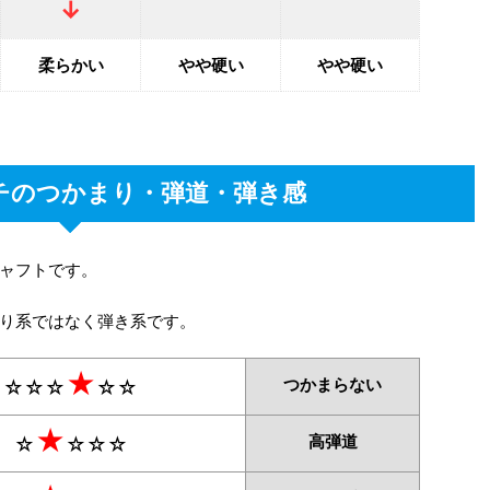
↓
柔らかい
やや硬い
やや硬い
チのつかまり・弾道・弾き感
ャフトです。
り系ではなく弾き系です。
★
つかまらない
☆☆☆
☆☆
★
高弾道
☆
☆☆☆