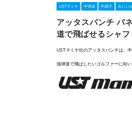
USTマミヤ
中弾道
中調子
左にい
アッタスパンチ バ
道で飛ばせるシャフ
USTマミヤ社のアッタスパンチは、
強弾道で飛ばしたいゴルファーに向い