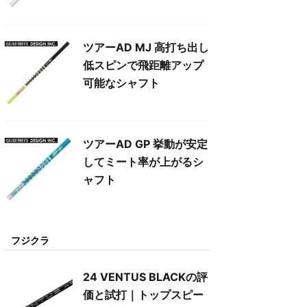
ツアーAD MJ 高打ち出し
低スピンで飛距離アップ
可能なシャフト
ツアーAD GP 挙動が安定
してミート率が上がるシ
ャフト
フジクラ
24 VENTUS BLACKの評
価と試打｜トップスピー