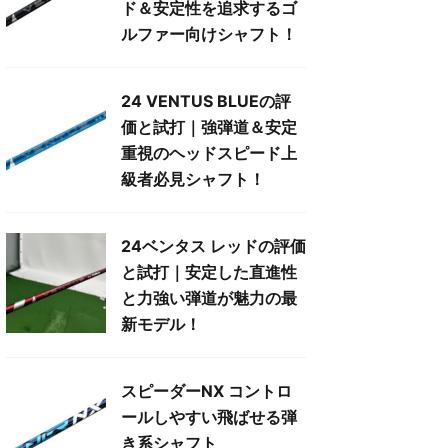
ド＆安定性を追求するゴ
ルファー向けシャフト！
24 VENTUS BLUEの評
価と試打｜強弾道＆安定
重視のヘッドスピード上
級者必見シャフト！
24ベンタス レッドの評価
と試打｜安定した直進性
と力強い弾道が魅力の最
新モデル！
スピーダーNX コントロ
ールしやすい飛ばせる弾
き系シャフト