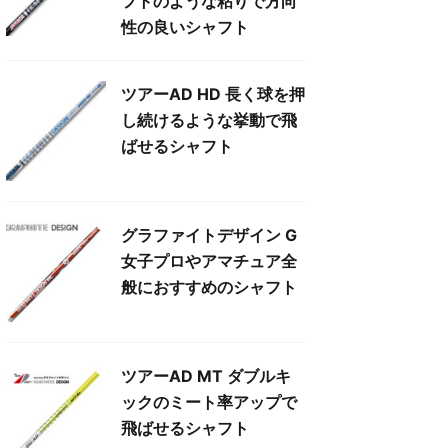
フトのような粘りで方向
性の良いシャフト
ツアーAD HD 長く球を押
し続けるような挙動で飛
ばせるシャフト
グラファイトデザイン G
女子プロやアマチュア全
般におすすめのシャフト
ツアーAD MT ダブルキ
ックのミート率アップで
飛ばせるシャフト