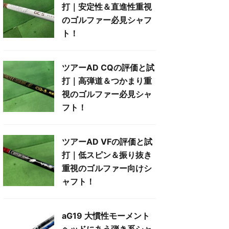
打｜安定性＆直進性重視
のゴルファー必見シャフ
ト！
ツアーAD CQの評価と試
打｜高弾道＆つかまり重
視のゴルファー必見シャ
フト！
ツアーAD VFの評価と試
打｜低スピン＆振り抜き
重視のゴルファー向けシ
ャフト！
aG19 大慣性モーメント
ヘッドにあう弾き系シャ