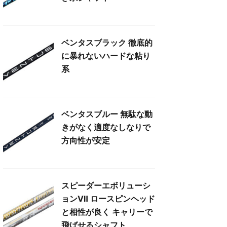
ベンタスブラック 徹底的
に暴れないハードな粘り
系
ベンタスブルー 無駄な動
きがなく適度なしなりで
方向性が安定
スピーダーエボリューシ
ョンⅦ ロースピンヘッド
と相性が良く キャリーで
飛ばせるシャフト