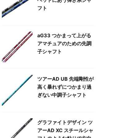
フト
aG33 つかまって上がる
アマチュアのための先調
子シャフト
ツアーAD UB 先端剛性が
高く暴れずにつかまり過
ぎない中調子シャフト
グラファイトデザイン ツ
アーAD XC スチールシャ